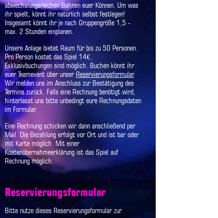
abwechslungsreichen Bahnen euer Können. Um was
ihr spielt, könnt ihr natürlich selbst festlegen!
Insgesamt könnt ihr je nach Gruppengröße 1,5 -
max. 2 Stunden einplanen.
Unsere Anlage bietet Raum für bis zu 50 Personen.
Pro Person kostet das Spiel 14€.
Exklusivbuchungen sind möglich. Buchen könnt ihr
euer Teamevent über unser
Reservierungsformular
.
Wir melden uns im Anschluss zur Bestätigung des
Termins zurück.
Falls eine Rechnung benötigt wird,
hinterlasst uns bitte unbedingt eure Rechnungsdaten
im Formular.
Eine Rechnung schicken wir dann anschließend per
Mail. Die Bezahlung erfolgt vor Ort und ist bar oder
mit Karte möglich. Mit einer
Kostenübernahmeerklärung ist das Spiel auf
Rechnung möglich.
Reservierungsformular
Bitte nutze dieses Reservierungsformular zur