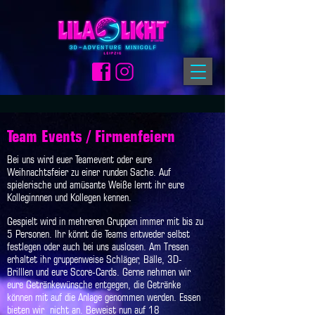
Team Events / Firmenfeiern
Bei uns wird euer Teamevent oder eure
Weihnachtsfeier zu einer runden Sache. Auf
spielerische und amüsante Weiße lernt ihr eure
Kolleginnnen und Kollegen kennen.
Gespielt wird in mehreren Gruppen immer mit bis zu
5 Personen. Ihr könnt die Teams entweder selbst
festlegen oder auch bei uns auslosen. Am Tresen
erhaltet ihr gruppenweise Schläger, Bälle, 3D-
Brilllen und eure Score-Cards. Gerne nehmen wir
eure Getränkewünsche entgegen, die Getränke
können mit auf die Anlage genommen werden. Essen
bieten wir
nicht an. Beweist nun auf 18