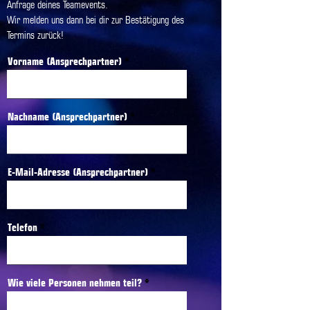
Anfrage deines Teamevents.
Wir melden uns dann bei dir zur Bestätigung des
Termins zurück!
Vorname (Ansprechpartner)
Nachname (Ansprechpartner)
E-Mail-Adresse (Ansprechpartner)
Telefon
Wie viele Personen nehmen teil?