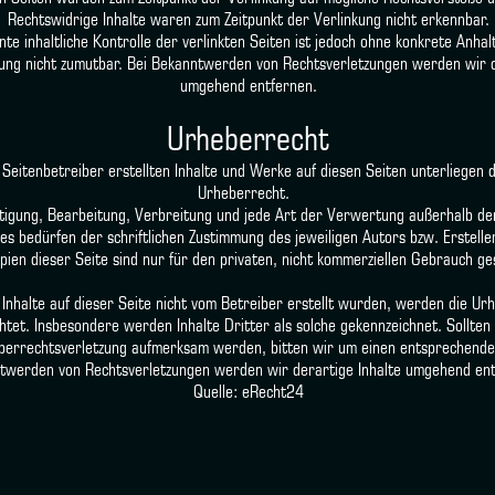
Rechtswidrige Inhalte waren zum Zeitpunkt der Verlinkung nicht erkennbar.
te inhaltliche Kontrolle der verlinkten Seiten ist jedoch ohne konkrete Anhal
ung nicht zumutbar. Bei Bekanntwerden von Rechtsverletzungen werden wir d
umgehend entfernen.
Urheberrecht
 Seitenbetreiber erstellten Inhalte und Werke auf diesen Seiten unterliegen
Urheberrecht.
ältigung, Bearbeitung, Verbreitung und jede Art der Verwertung außerhalb d
s bedürfen der schriftlichen Zustimmung des jeweiligen Autors bzw. Erstell
pien dieser Seite sind nur für den privaten, nicht kommerziellen Gebrauch ge
 Inhalte auf dieser Seite nicht vom Betreiber erstellt wurden, werden die Ur
htet. Insbesondere werden Inhalte Dritter als solche gekennzeichnet. Sollten
berrechtsverletzung aufmerksam werden, bitten wir um einen entsprechende
twerden von Rechtsverletzungen werden wir derartige Inhalte umgehend ent
Quelle: eRecht24