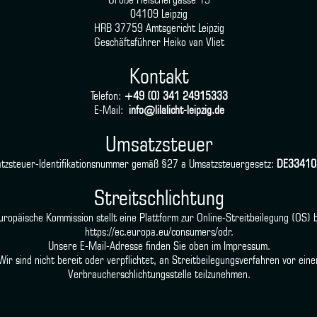
04109 Leipzig
HRB 37759 Amtsgericht Leipzig
Geschäftsführer Heiko van Vliet
Kontakt
Telefon:
+49 (0) 341 24915333
E-Mail:
info@lilalicht-leipzig.de
Umsatzsteuer
tzsteuer-Identifikationsnummer gemäß §27 a Umsatzsteuergesetz:
DE33410
Streitschlichtung
uropäische Kommission stellt eine Plattform zur Online-Streitbeilegung (OS) b
https://ec.europa.eu/consumers/odr.
Unsere E-Mail-Adresse finden Sie oben im Impressum.
Wir sind nicht bereit oder verpflichtet, an Streitbeilegungsverfahren vor eine
Verbraucherschlichtungsstelle teilzunehmen.