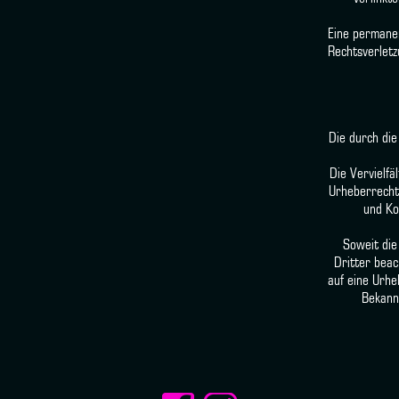
Eine permanen
Rechtsverletz
Die durch die
Die Vervielf
Urheberrechte
und Ko
Soweit die
Dritter beac
auf eine Urhe
Bekann