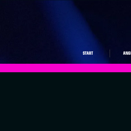
START
ANG