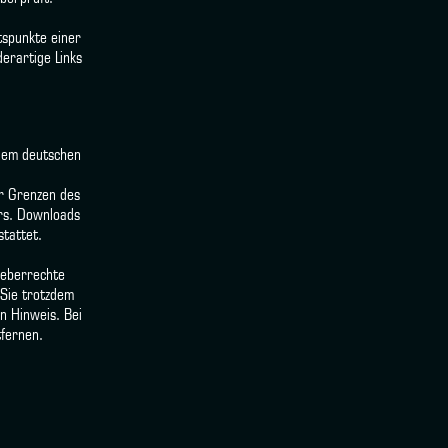
tspunkte einer
erartige Links
 dem deutschen
er Grenzen des
ers. Downloads
stattet.
heberrechte
 Sie trotzdem
n Hinweis. Bei
fernen.