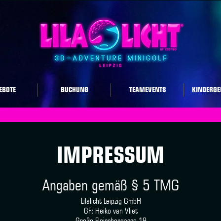
EBOTE
BUCHUNG
TEAMEVENTS
KINDERGE
IMPRESSUM
Angaben gemäß § 5 TMG
Lilalicht Leipzig GmbH
GF: Heiko van Vliet
Große Fleischergasse 19